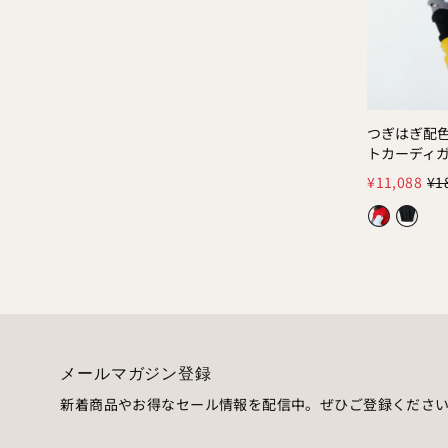
つぎはぎ配
Color:
トカーディ
¥11,088
¥1
メールマガジン登録
新着商品やお得なセール情報を配信中。ぜひご登録くださ