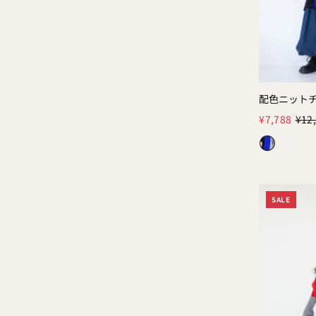
配色ニット
Color:
¥7,788
¥12
SALE